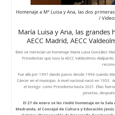
Homenaje a Mª Luisa y Ana, las dos primeras
/ Video
María Luisa y Ana, las grandes
AECC Madrid, AECC Valdeolm
Bien se merecían un homenaje María Luisa González Meri
Presidentas que tuvo la AECC Valdeolmos-Alalpardo. 
recono
Fue allá por 1997 dando pasos desde 1994 cuando Marí
Cáncer en el municipio. A nivel nacional nació en 1953. 
el testigo como Presidenta hasta 2021. Ellas fuer
pesetas, después 
El 27 de enero se les rindió homenaje en la Sala 
Medranda, el Concejal de Cultura y Educación Jesús