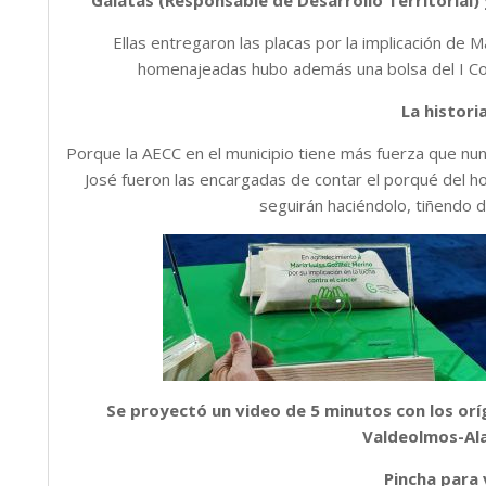
Galatas (Responsable de Desarrollo Territorial
Ellas entregaron las placas por la implicación de Ma
homenajeadas hubo además una bolsa del I Con
La histor
Porque la AECC en el municipio tiene más fuerza que nun
José fueron las encargadas de contar el porqué del h
seguirán haciéndolo, tiñendo d
Se proyectó un video de 5 minutos con los orí
Valdeolmos-Ala
Pincha para 