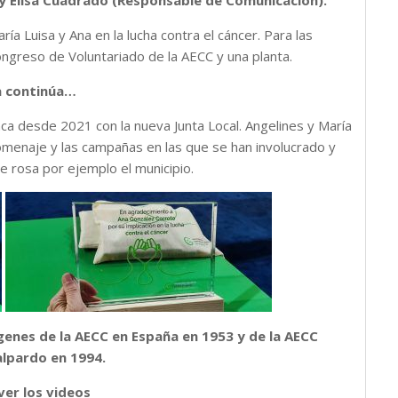
) y Elisa Cuadrado (Responsable de Comunicación).
ría Luisa y Ana en la lucha contra el cáncer. Para las
greso de Voluntariado de la AECC y una planta.
ia continúa…
ca desde 2021 con la nueva Junta Local. Angelines y María
omenaje y las campañas en las que se han involucrado y
e rosa por ejemplo el municipio.
genes de la AECC en España en 1953 y de la AECC
lpardo en 1994.
ver los videos