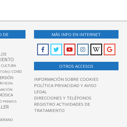
O DE
MÁS INFO EN INTERNET
LDE
IENTO
 CULTURA
OTROS ACCESOS
COVID
TORIO
VERSIÓN
INFORMACIÓN SOBRE COOKIES
ÓN
FIESTA
POLÍTICA PRIVACIDAD Y AVISO
MACIÓN
LEGAL
MÚSICA
DIRECCIONES Y TELÉFONOS
O
PREMIOS
REGISTRO ACTIVIDADES DE
LLER
TRATAMIENTO
VERANO