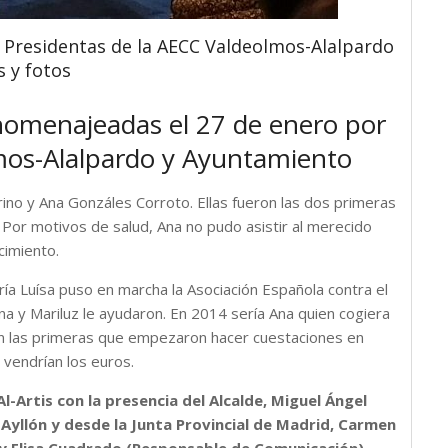
 Presidentas de la AECC Valdeolmos-Alalpardo
s y fotos
 homenajeadas el 27 de enero por
os-Alalpardo y Ayuntamiento
no y Ana Gonzáles Corroto. Ellas fueron las dos primeras
Por motivos de salud, Ana no pudo asistir al merecido
cimiento.
a Luísa puso en marcha la Asociación Española contra el
Ana y Mariluz le ayudaron. En 2014 sería Ana quien cogiera
on las primeras que empezaron hacer cuestaciones en
vendrían los euros.
Al-Artis con la presencia del Alcalde, Miguel Ángel
 Ayllón y desde la Junta Provincial de Madrid, Carmen