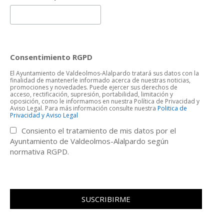
Consentimiento RGPD
El Ayuntamiento de Valdeolmos-Alalpardo tratará sus datos con la
finalidad de mantenerle informado acerca de nuestras noticias,
promociones y novedades. Puede ejercer sus derechos de
acceso, rectificación, supresión, portabilidad, limitación y
oposición, como le informamos en nuestra Política de Privacidad y
Aviso Legal. Para más información consulte nuestra
Politica de
Privacidad y Aviso Legal
Consiento el tratamiento de mis datos por el
Ayuntamiento de Valdeolmos-Alalpardo según
normativa RGPD.