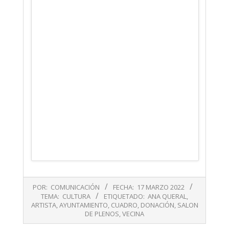
2022-
POR:
COMUNICACIÓN
FECHA:
17 MARZO 2022
03-
TEMA:
CULTURA
ETIQUETADO:
ANA QUERAL
,
17
ARTISTA
,
AYUNTAMIENTO
,
CUADRO
,
DONACIÓN
,
SALON
DE PLENOS
,
VECINA