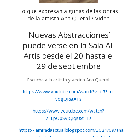
Lo que expresan algunas de las obras
de la artista Ana Queral / Video
‘Nuevas Abstracciones’
puede verse en la Sala Al-
Artis desde el 20 hasta el
29 de septiembre
Escucha a la artista y vecina Ana Queral.
https://www.youtube.com/watch?v=b53_u-
vogQI&t=1s
https://www.youtube.com/watch?
v=LpOpSVjQiqs&t=1s
https://lamiradaactual.blogspot.com/2024/09/ana-