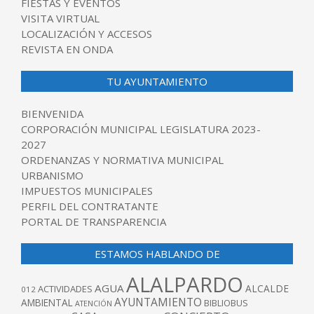
FIESTAS Y EVENTOS
VISITA VIRTUAL
LOCALIZACIÓN Y ACCESOS
REVISTA EN ONDA
TU AYUNTAMIENTO
BIENVENIDA
CORPORACIÓN MUNICIPAL LEGISLATURA 2023-
2027
ORDENANZAS Y NORMATIVA MUNICIPAL
URBANISMO
IMPUESTOS MUNICIPALES
PERFIL DEL CONTRATANTE
PORTAL DE TRANSPARENCIA
ESTAMOS HABLANDO DE
ALALPARDO
AGUA
ALCALDE
ACTIVIDADES
012
AYUNTAMIENTO
AMBIENTAL
BIBLIOBUS
ATENCIÓN