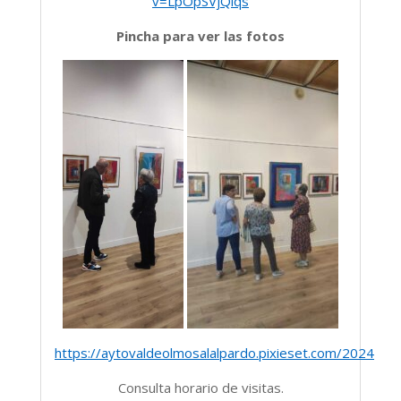
v=LpOpSVjQiqs
Pincha para ver las fotos
https://aytovaldeolmosalalpardo.pixieset.com/2024sep
Consulta horario de visitas.