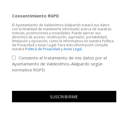
Consentimiento RGPD
El Ayuntamiento de Valdeolmos-Alalpardo tratará sus datos
con la finalidad de mantenerle informado acerca de nuestras
noticias, promociones y novedades. Puede ejercer sus
derechos de acceso, rectificación, supresión, portabilidad,
limitación y oposición, como le informamos en nuestra Política
de Privacidad y Aviso Legal. Para más información consulte
nuestra
Politica de Privacidad y Aviso Legal
Consiento el tratamiento de mis datos por el
Ayuntamiento de Valdeolmos-Alalpardo según
normativa RGPD.