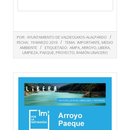
2019-
POR:
AYUNTAMIENTO DE VALDEOLMOS-ALALPARDO
03-
FECHA:
19 MARZO 2019
TEMA:
IMPORTANTE
,
MEDIO
19
AMBIENTE
ETIQUETADO:
AMPA
,
ARROYO
,
LIBERA
,
LIMPIEZA
,
PAEQUE
,
PROYECTO
,
RAMÓN LINACERO