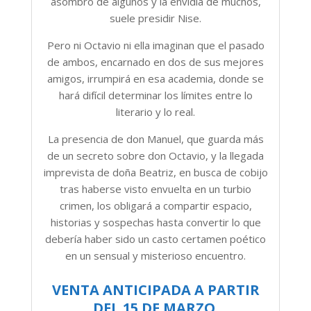
asombro de algunos y la envidia de muchos,
suele presidir Nise.
Pero ni Octavio ni ella imaginan que el pasado
de ambos, encarnado en dos de sus mejores
amigos, irrumpirá en esa academia, donde se
hará difícil determinar los límites entre lo
literario y lo real.
La presencia de don Manuel, que guarda más
de un secreto sobre don Octavio, y la llegada
imprevista de doña Beatriz, en busca de cobijo
tras haberse visto envuelta en un turbio
crimen, los obligará a compartir espacio,
historias y sospechas hasta convertir lo que
debería haber sido un casto certamen poético
en un sensual y misterioso encuentro.
VENTA ANTICIPADA A PARTIR
DEL 15 DE MARZO