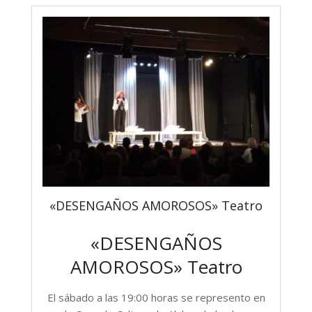
«DESENGAÑOS AMOROSOS» Teatro
«DESENGAÑOS
AMOROSOS» Teatro
El sábado a las 19:00 horas se represento en