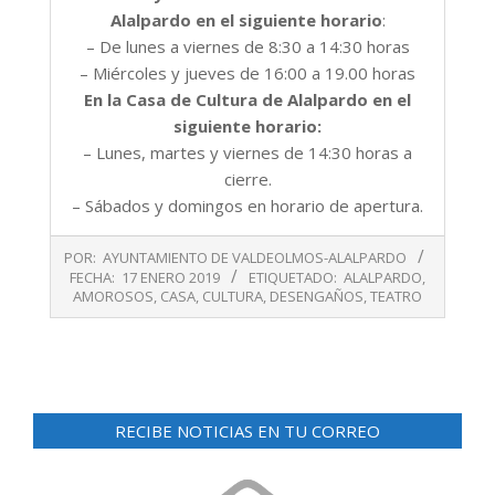
Alalpardo en el siguiente horario
:
– De lunes a viernes de 8:30 a 14:30 horas
– Miércoles y jueves de 16:00 a 19.00 horas
En la Casa de Cultura de Alalpardo en el
siguiente horario:
– Lunes, martes y viernes de 14:30 horas a
cierre.
– Sábados y domingos en horario de apertura.
2019-
POR:
AYUNTAMIENTO DE VALDEOLMOS-ALALPARDO
01-
FECHA:
17 ENERO 2019
ETIQUETADO:
ALALPARDO
,
17
AMOROSOS
,
CASA
,
CULTURA
,
DESENGAÑOS
,
TEATRO
RECIBE NOTICIAS EN TU CORREO