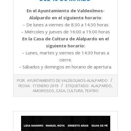
En el Ayuntamiento de Valdeolmos-
Alalpardo en el siguiente horario
:
– De lunes a viernes de 8:30 a 14:30 horas
– Miércoles y jueves de 16:00 a 19.00 horas
En la Casa de Cultura de Alalpardo en el
siguiente horario:
– Lunes, martes y viernes de 14:30 horas a
cierre.
– Sábados y domingos en horario de apertura.
2019-
POR:
AYUNTAMIENTO DE VALDEOLMOS-ALALPARDO
01-
FECHA:
17 ENERO 2019
ETIQUETADO:
ALALPARDO
,
17
AMOROSOS
,
CASA
,
CULTURA
,
TEATRO