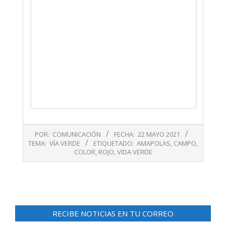
2021-
POR:
COMUNICACIÓN
FECHA:
22 MAYO 2021
05-
TEMA:
VÍA VERDE
ETIQUETADO:
AMAPOLAS
,
CAMPO
,
22
COLOR
,
ROJO
,
VIDA VERDE
RECIBE NOTICIAS EN TU CORREO