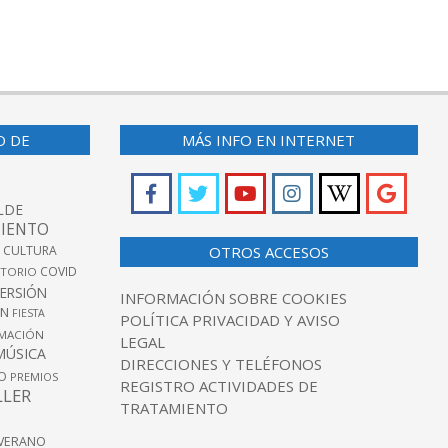
O DE
MÁS INFO EN INTERNET
LDE
IENTO
 CULTURA
OTROS ACCESOS
COVID
TORIO
VERSIÓN
INFORMACIÓN SOBRE COOKIES
ÓN
FIESTA
POLÍTICA PRIVACIDAD Y AVISO
MACIÓN
LEGAL
MÚSICA
DIRECCIONES Y TELÉFONOS
O
PREMIOS
REGISTRO ACTIVIDADES DE
LLER
TRATAMIENTO
VERANO