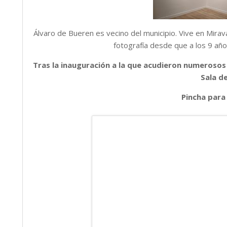
Álvaro de Bueren es vecino del municipio. Vive en Mira
fotografía desde que a los 9 añ
Tras la inauguración a la que acudieron numerosos 
Sala de
Pincha para