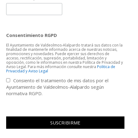
Consentimiento RGPD
El Ayuntamiento de Valdeolmos-Alalpardo tratará sus datos con la
finalidad de mantenerle informado acerca de nuestras noticias,
promociones y novedades. Puede ejercer sus derechos de
acceso, rectificación, supresión, portabilidad, limitación y
oposición, como le informamos en nuestra Política de Privacidad y
Aviso Legal. Para más información consulte nuestra
Politica de
Privacidad y Aviso Legal
Consiento el tratamiento de mis datos por el
Ayuntamiento de Valdeolmos-Alalpardo según
normativa RGPD.