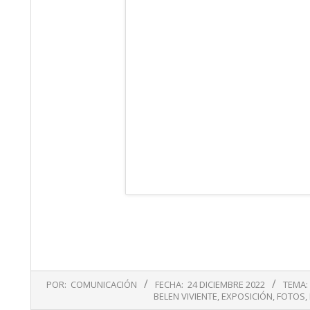
2022-
POR:
COMUNICACIÓN
FECHA:
24 DICIEMBRE 2022
TEMA:
12-
BELEN VIVIENTE
,
EXPOSICIÓN
,
FOTOS
,
24