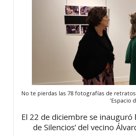
No te pierdas las 78 fotografías de retratos
‘Espacio d
El 22 de diciembre se inauguró l
de Silencios’ del vecino Álvar