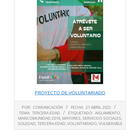
PROYECTO DE VOLUNTARIADO
2022-
POR:
COMUNICACIÓN
FECHA:
21 ABRIL 2022
04-
TEMA:
TERCERA EDAD
ETIQUETADO:
AISLAMIENTO
,
21
MANCOMUNIDAD 2016
,
MAYORES
,
SERVICIOS SOCIALES
,
SOLEDAD
,
TERCERA EDAD
,
VOLUNTARIADO
,
VULNERABLE