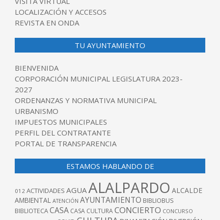
VISITA VIRTUAL
LOCALIZACIÓN Y ACCESOS
REVISTA EN ONDA
TU AYUNTAMIENTO
BIENVENIDA
CORPORACIÓN MUNICIPAL LEGISLATURA 2023-
2027
ORDENANZAS Y NORMATIVA MUNICIPAL
URBANISMO
IMPUESTOS MUNICIPALES
PERFIL DEL CONTRATANTE
PORTAL DE TRANSPARENCIA
ESTAMOS HABLANDO DE
ALALPARDO
AGUA
ALCALDE
ACTIVIDADES
012
AYUNTAMIENTO
AMBIENTAL
BIBLIOBUS
ATENCIÓN
CONCIERTO
CASA
BIBLIOTECA
CASA CULTURA
CONCURSO