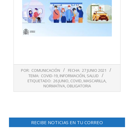
2021-
POR:
COMUNICACIÓN
FECHA:
27 JUNIO 2021
06-
TEMA:
COVID-19
,
INFORMACIÓN
,
SALUD
27
ETIQUETADO:
26 JUNIO
,
COVID
,
MASCARILLA
,
NORMATIVA
,
OBLIGATORIA
RECIBE NOTICIAS EN TU CORREO