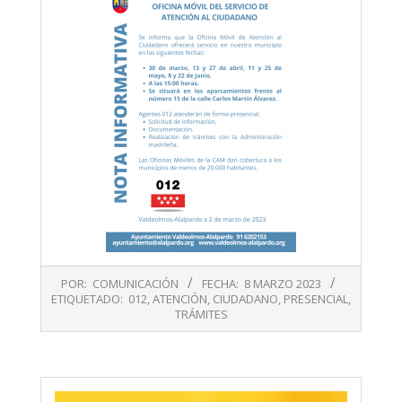
2023-
POR:
COMUNICACIÓN
FECHA:
8 MARZO 2023
03-
ETIQUETADO:
012
,
ATENCIÓN
,
CIUDADANO
,
PRESENCIAL
,
08
TRÁMITES