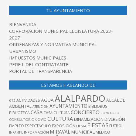
TU AYUNTAMIENTO
BIENVENIDA
CORPORACIÓN MUNICIPAL LEGISLATURA 2023-
2027
ORDENANZAS Y NORMATIVA MUNICIPAL
URBANISMO
IMPUESTOS MUNICIPALES
PERFIL DEL CONTRATANTE
PORTAL DE TRANSPARENCIA
ESTAMOS HABLANDO DE
ALALPARDO
AGUA
ALCALDE
ACTIVIDADES
012
AYUNTAMIENTO
AMBIENTAL
BIBLIOBUS
ATENCIÓN
CONCIERTO
CASA
BIBLIOTECA
CASA CULTURA
CONCURSO
CULTURA
DINAMIZACIÓN
DIVERSIÓN
COVID
CONSULTORIO
FIESTAS
EXPOSICIÓN
FUTBOL
EMPLEO
ESPECTÁCULO
FIESTA
MIRAVAL
MUNICIPAL
MÉDICO
INFANTIL
INFORMACIÓN