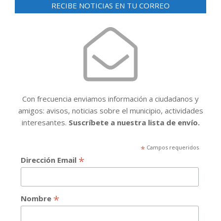
entradas
RECIBE NOTICIAS EN TU CORREO
Con frecuencia enviamos información a ciudadanos y
amigos: avisos, noticias sobre el municipio, actividades
interesantes.
Suscríbete a nuestra lista de envío.
*
Campos requeridos
*
Dirección Email
*
Nombre