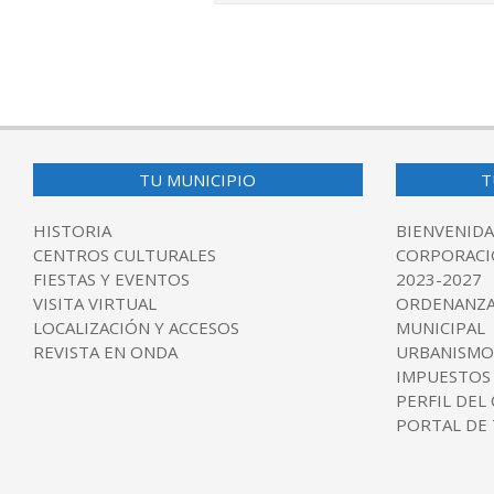
2024-
11-
18
TU MUNICIPIO
T
HISTORIA
BIENVENIDA
CENTROS CULTURALES
CORPORACI
FIESTAS Y EVENTOS
2023-2027
VISITA VIRTUAL
ORDENANZA
LOCALIZACIÓN Y ACCESOS
MUNICIPAL
REVISTA EN ONDA
URBANISMO
IMPUESTOS
PERFIL DEL
PORTAL DE