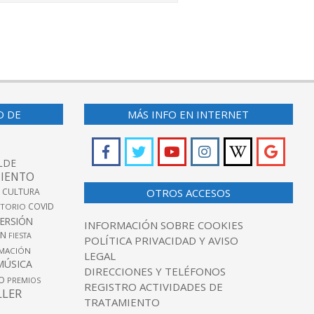
O DE
MÁS INFO EN INTERNET
LDE
IENTO
 CULTURA
OTROS ACCESOS
COVID
TORIO
VERSIÓN
INFORMACIÓN SOBRE COOKIES
ÓN
FIESTA
POLÍTICA PRIVACIDAD Y AVISO
MACIÓN
LEGAL
MÚSICA
DIRECCIONES Y TELÉFONOS
O
PREMIOS
REGISTRO ACTIVIDADES DE
LLER
TRATAMIENTO