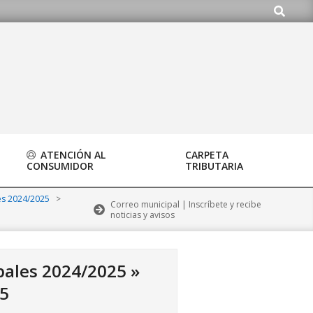
Buscar
ardo.org
ATENCIÓN AL
CARPETA
CONSUMIDOR
TRIBUTARIA
es 2024/2025
>
Correo municipal | Inscríbete y recibe
noticias y avisos
pales 2024/2025 »
25