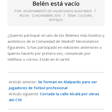
Belén está vacío
POR:
AYUNTAMIENTO DE VALDEOLMOS-ALALPARDO
FECHA:
12 NOVIEMBRE 2015
TEMA:
CULTURA
,
FESTEJOS
¿Quieres participar en uno de los Belenes más bonitos y
auténticos de la Comunidad de Madrid? Necesitamos
figurantes. Si has participado en ediciones anteriores o
quieres hacerlo por primera vez, comunícalo por
teléfono o correo. Están en el cartel.
2015-
11-
Artículo anterior:
Se forman en Alalpardo para ser
12
jugadores de fútbol profesional
Artículo siguiente:
Cortada la calle Alcalá por obras
del CYII