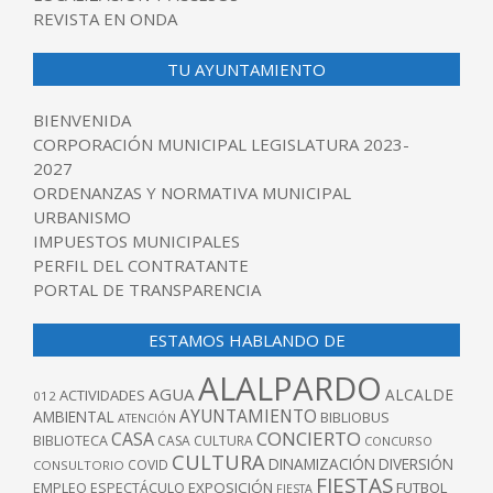
REVISTA EN ONDA
TU AYUNTAMIENTO
BIENVENIDA
CORPORACIÓN MUNICIPAL LEGISLATURA 2023-
2027
ORDENANZAS Y NORMATIVA MUNICIPAL
URBANISMO
IMPUESTOS MUNICIPALES
PERFIL DEL CONTRATANTE
PORTAL DE TRANSPARENCIA
ESTAMOS HABLANDO DE
ALALPARDO
AGUA
ALCALDE
ACTIVIDADES
012
AYUNTAMIENTO
AMBIENTAL
BIBLIOBUS
ATENCIÓN
CONCIERTO
CASA
BIBLIOTECA
CASA CULTURA
CONCURSO
CULTURA
DINAMIZACIÓN
DIVERSIÓN
COVID
CONSULTORIO
FIESTAS
EXPOSICIÓN
FUTBOL
EMPLEO
ESPECTÁCULO
FIESTA