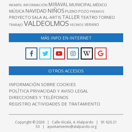
MIRAVAL
MUNICIPAL
MÉDICO
INFANTIL
INFORMACIÓN
NIÑOS
NAVIDAD
MÚSICA
PLENO
POZO
PREMIOS
TALLER
TEATRO
PROYECTO
SALA AL-ARTIS
TORNEO
VALDEOLMOS
VERANO
TRABAJO
VECINOS
MÁS INFO EN INTERNET
OTROS ACCESOS
INFORMACIÓN SOBRE COOKIES
POLÍTICA PRIVACIDAD Y AVISO LEGAL
DIRECCIONES Y TELÉFONOS
REGISTRO ACTIVIDADES DE TRATAMIENTO
Copyright © 2026 | Calle Alcalá, 4. Alalpardo | 91 620 21
53 | ayuntamiento@alalpardo.org