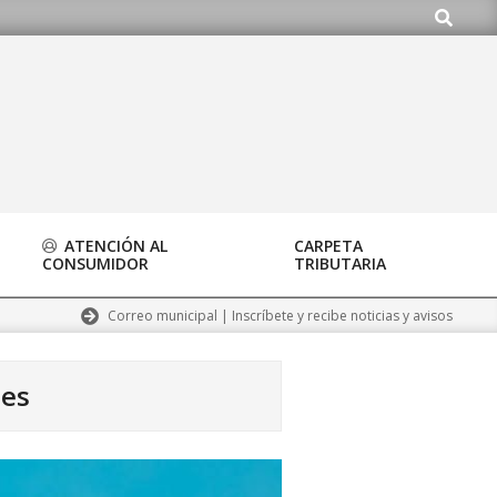
Buscar
.org
ATENCIÓN AL
CARPETA
CONSUMIDOR
TRIBUTARIA
Correo municipal | Inscríbete y recibe noticias y avisos
les