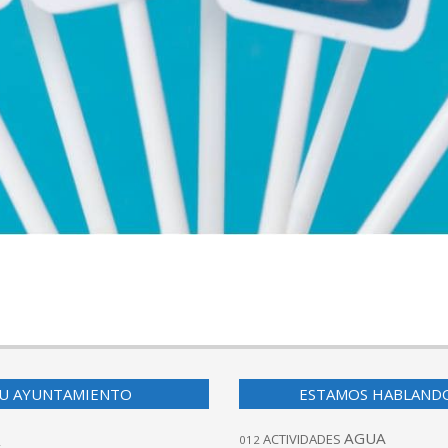
U AYUNTAMIENTO
ESTAMOS HABLAND
AGUA
ACTIVIDADES
012