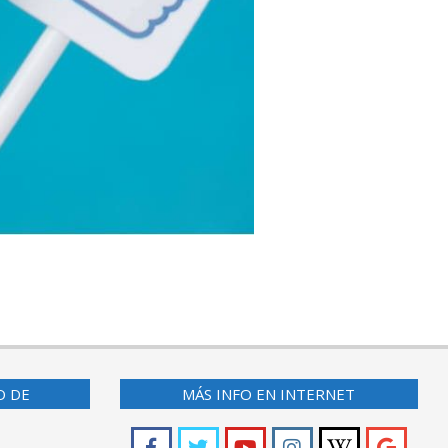
O DE
MÁS INFO EN INTERNET