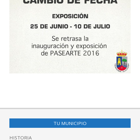
2016-
05-
25
TU MUNICIPIO
HISTORIA