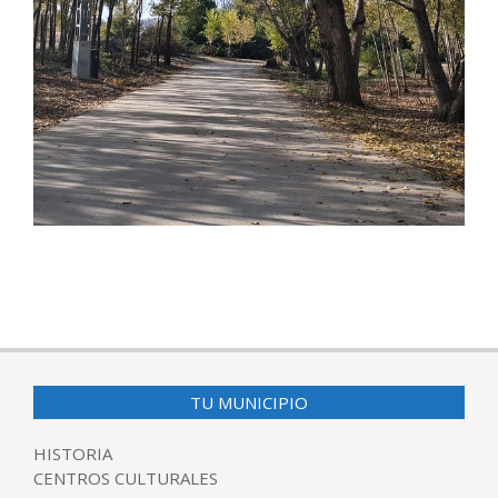
2025-
12-
08
TU MUNICIPIO
HISTORIA
CENTROS CULTURALES