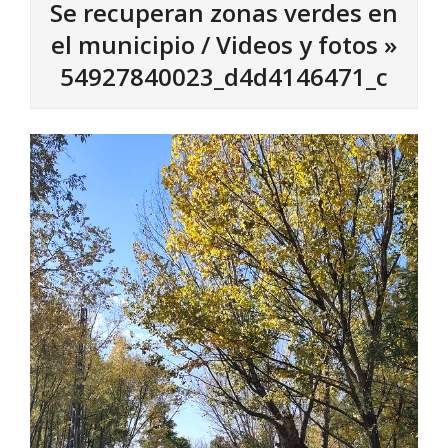
Se recuperan zonas verdes en
el municipio / Videos y fotos »
54927840023_d4d4146471_c