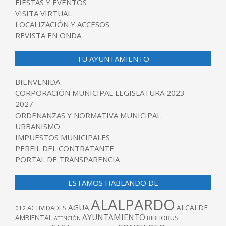
FIESTAS Y EVENTOS
VISITA VIRTUAL
LOCALIZACIÓN Y ACCESOS
REVISTA EN ONDA
TU AYUNTAMIENTO
BIENVENIDA
CORPORACIÓN MUNICIPAL LEGISLATURA 2023-
2027
ORDENANZAS Y NORMATIVA MUNICIPAL
URBANISMO
IMPUESTOS MUNICIPALES
PERFIL DEL CONTRATANTE
PORTAL DE TRANSPARENCIA
ESTAMOS HABLANDO DE
ALALPARDO
AGUA
ALCALDE
ACTIVIDADES
012
AYUNTAMIENTO
AMBIENTAL
BIBLIOBUS
ATENCIÓN