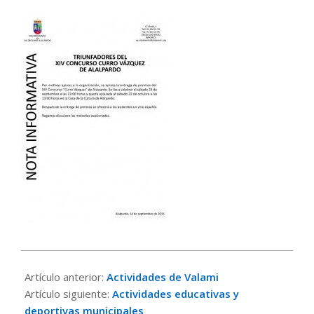
2016-
09-
Artículo anterior:
Actividades de Valami
14
Artículo siguiente:
Actividades educativas y
deportivas municipales