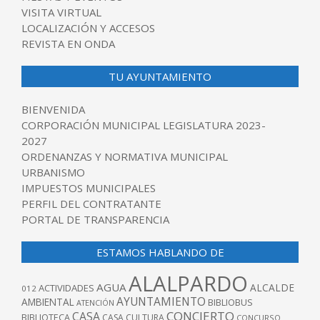
VISITA VIRTUAL
LOCALIZACIÓN Y ACCESOS
REVISTA EN ONDA
TU AYUNTAMIENTO
BIENVENIDA
CORPORACIÓN MUNICIPAL LEGISLATURA 2023-
2027
ORDENANZAS Y NORMATIVA MUNICIPAL
URBANISMO
IMPUESTOS MUNICIPALES
PERFIL DEL CONTRATANTE
PORTAL DE TRANSPARENCIA
ESTAMOS HABLANDO DE
ALALPARDO
AGUA
ALCALDE
ACTIVIDADES
012
AYUNTAMIENTO
AMBIENTAL
BIBLIOBUS
ATENCIÓN
CONCIERTO
CASA
BIBLIOTECA
CASA CULTURA
CONCURSO