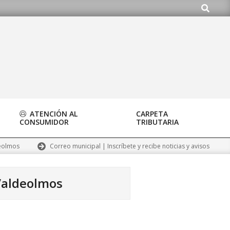
Buscar
do.org
ATENCIÓN AL
CARPETA
CONSUMIDOR
TRIBUTARIA
Correo municipal | Inscríbete y recibe noticias y avisos
deolmos
 Valdeolmos