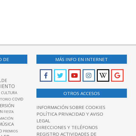
O DE
MÁS INFO EN INTERNET
LDE
IENTO
 CULTURA
OTROS ACCESOS
COVID
TORIO
VERSIÓN
INFORMACIÓN SOBRE COOKIES
ÓN
FIESTA
POLÍTICA PRIVACIDAD Y AVISO
MACIÓN
LEGAL
MÚSICA
DIRECCIONES Y TELÉFONOS
O
PREMIOS
REGISTRO ACTIVIDADES DE