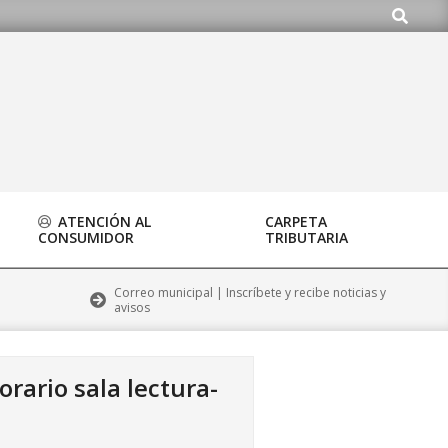
Buscar
org
ATENCIÓN AL
CARPETA
CONSUMIDOR
TRIBUTARIA
Correo municipal | Inscríbete y recibe noticias y
avisos
rario sala lectura-