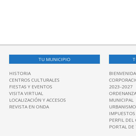
2017-
07-
14
TU MUNICIPIO
T
HISTORIA
BIENVENIDA
CENTROS CULTURALES
CORPORACI
FIESTAS Y EVENTOS
2023-2027
VISITA VIRTUAL
ORDENANZA
LOCALIZACIÓN Y ACCESOS
MUNICIPAL
REVISTA EN ONDA
URBANISMO
IMPUESTOS
PERFIL DEL
PORTAL DE