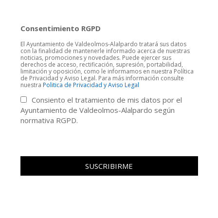
Consentimiento RGPD
El Ayuntamiento de Valdeolmos-Alalpardo tratará sus datos
con la finalidad de mantenerle informado acerca de nuestras
noticias, promociones y novedades. Puede ejercer sus
derechos de acceso, rectificación, supresión, portabilidad,
limitación y oposición, como le informamos en nuestra Política
de Privacidad y Aviso Legal. Para más información consulte
nuestra
Politica de Privacidad y Aviso Legal
Consiento el tratamiento de mis datos por el
Ayuntamiento de Valdeolmos-Alalpardo según
normativa RGPD.