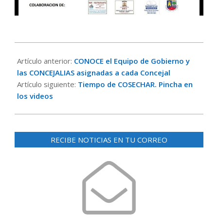
2019-
06-
Artículo anterior:
CONOCE el Equipo de Gobierno y
20
las CONCEJALIAS asignadas a cada Concejal
Artículo siguiente:
Tiempo de COSECHAR. Pincha en
los videos
RECIBE NOTICIAS EN TU CORREO