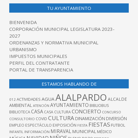
TU AYUNTAMIENTO
BIENVENIDA
CORPORACIÓN MUNICIPAL LEGISLATURA 2023-
2027
ORDENANZAS Y NORMATIVA MUNICIPAL
URBANISMO
IMPUESTOS MUNICIPALES
PERFIL DEL CONTRATANTE
PORTAL DE TRANSPARENCIA
ESTAMOS HABLANDO DE
ALALPARDO
AGUA
ALCALDE
ACTIVIDADES
012
AYUNTAMIENTO
AMBIENTAL
BIBLIOBUS
ATENCIÓN
CONCIERTO
CASA
BIBLIOTECA
CASA CULTURA
CONCURSO
CULTURA
DINAMIZACIÓN
DIVERSIÓN
COVID
CONSULTORIO
FIESTAS
EXPOSICIÓN
FUTBOL
EMPLEO
ESPECTÁCULO
FIESTA
MIRAVAL
MUNICIPAL
MÉDICO
INFANTIL
INFORMACIÓN
NIÑOS
NAVIDAD