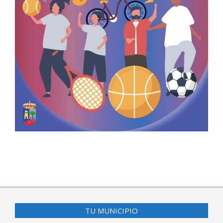
2025-
08-
25
TU MUNICIPIO