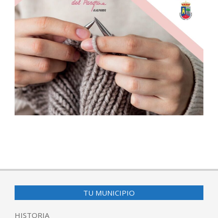
2025-
08-
28
TU MUNICIPIO
HISTORIA