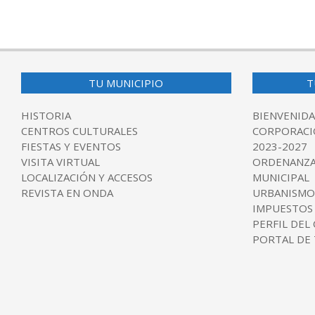
2018-
03-
14
TU MUNICIPIO
T
HISTORIA
BIENVENIDA
CENTROS CULTURALES
CORPORACI
FIESTAS Y EVENTOS
2023-2027
VISITA VIRTUAL
ORDENANZA
LOCALIZACIÓN Y ACCESOS
MUNICIPAL
REVISTA EN ONDA
URBANISMO
IMPUESTOS
PERFIL DEL
PORTAL DE