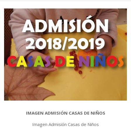
IMAGEN ADMISIÓN CASAS DE NIÑOS
Imagen Admisión Casas de Niños