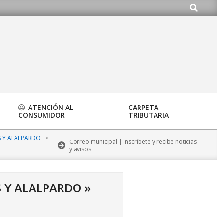
Buscar
do.org
ATENCIÓN AL
CARPETA
CONSUMIDOR
TRIBUTARIA
S Y ALALPARDO
>
Correo municipal | Inscríbete y recibe noticias
y avisos
S Y ALALPARDO »