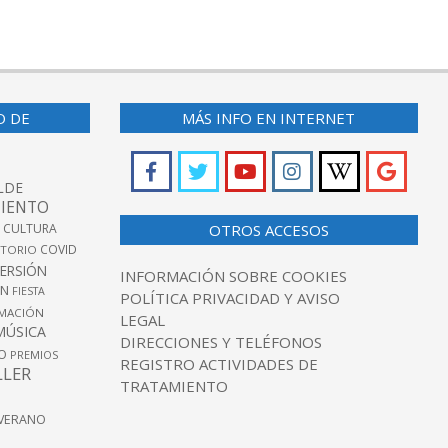
O DE
MÁS INFO EN INTERNET
LDE
IENTO
 CULTURA
OTROS ACCESOS
COVID
TORIO
VERSIÓN
INFORMACIÓN SOBRE COOKIES
ÓN
FIESTA
POLÍTICA PRIVACIDAD Y AVISO
MACIÓN
LEGAL
MÚSICA
DIRECCIONES Y TELÉFONOS
O
PREMIOS
REGISTRO ACTIVIDADES DE
LLER
TRATAMIENTO
VERANO