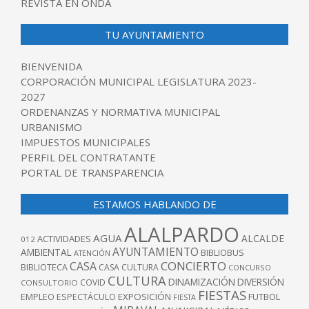
REVISTA EN ONDA
TU AYUNTAMIENTO
BIENVENIDA
CORPORACIÓN MUNICIPAL LEGISLATURA 2023-
2027
ORDENANZAS Y NORMATIVA MUNICIPAL
URBANISMO
IMPUESTOS MUNICIPALES
PERFIL DEL CONTRATANTE
PORTAL DE TRANSPARENCIA
ESTAMOS HABLANDO DE
ALALPARDO
AGUA
ALCALDE
ACTIVIDADES
012
AYUNTAMIENTO
AMBIENTAL
BIBLIOBUS
ATENCIÓN
CONCIERTO
CASA
BIBLIOTECA
CASA CULTURA
CONCURSO
CULTURA
DINAMIZACIÓN
DIVERSIÓN
COVID
CONSULTORIO
FIESTAS
EXPOSICIÓN
FUTBOL
EMPLEO
ESPECTÁCULO
FIESTA