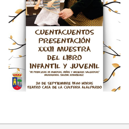
2017-
09-
19