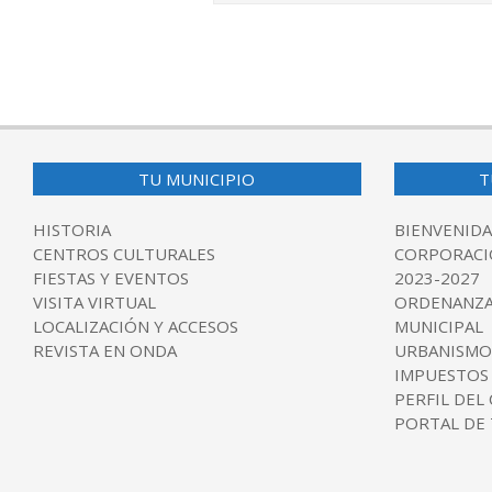
2017-
04-
20
TU MUNICIPIO
T
HISTORIA
BIENVENIDA
CENTROS CULTURALES
CORPORACI
FIESTAS Y EVENTOS
2023-2027
VISITA VIRTUAL
ORDENANZA
LOCALIZACIÓN Y ACCESOS
MUNICIPAL
REVISTA EN ONDA
URBANISMO
IMPUESTOS
PERFIL DEL
PORTAL DE