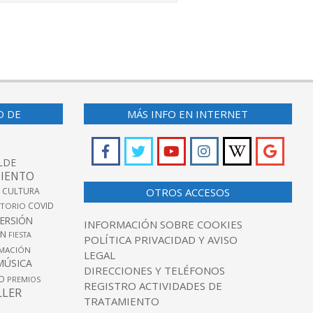
O DE
MÁS INFO EN INTERNET
LDE
IENTO
 CULTURA
OTROS ACCESOS
COVID
TORIO
VERSIÓN
INFORMACIÓN SOBRE COOKIES
ÓN
FIESTA
POLÍTICA PRIVACIDAD Y AVISO
MACIÓN
LEGAL
MÚSICA
DIRECCIONES Y TELÉFONOS
O
PREMIOS
REGISTRO ACTIVIDADES DE
LLER
TRATAMIENTO