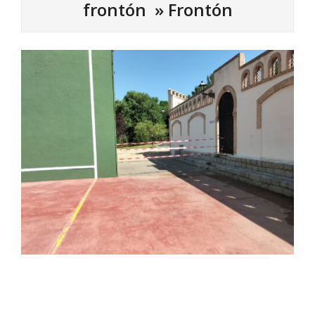
frontón »
Frontón
2025-