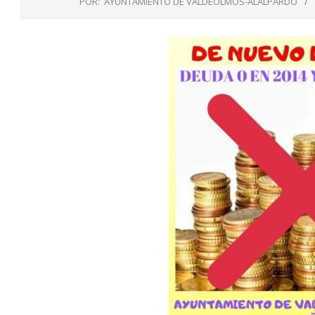
POR:
AYUNTAMIENTO DE VALDEOLMOS-ALALPARDO