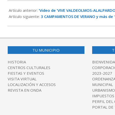
2019-
06-
Artículo anterior:
‘Video de ‘VIVE VALDEOLMOS-ALALPARDO
29
Artículo siguiente:
3 CAMPAMENTOS DE VERANO y más de 
TU MUNICIPIO
T
HISTORIA
BIENVENIDA
CENTROS CULTURALES
CORPORACI
FIESTAS Y EVENTOS
2023-2027
VISITA VIRTUAL
ORDENANZA
LOCALIZACIÓN Y ACCESOS
MUNICIPAL
REVISTA EN ONDA
URBANISMO
IMPUESTOS
PERFIL DEL
PORTAL DE