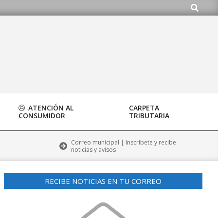
Buscar
ATENCIÓN AL
CARPETA
CONSUMIDOR
TRIBUTARIA
Correo municipal | Inscríbete y recibe
noticias y avisos
RECIBE NOTICIAS EN TU CORREO