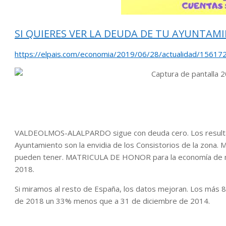
SI QUIERES VER LA DEUDA DE TU AYUNTAMI
https://elpais.com/economia/2019/06/28/actualidad/1561
VALDEOLMOS-ALALPARDO sigue con deuda cero. Los resultad
Ayuntamiento son la envidia de los Consistorios de la zona.
pueden tener. MATRICULA DE HONOR para la economía de 
2018.
Si miramos al resto de España, los datos mejoran. Los más 8
de 2018 un 33% menos que a 31 de diciembre de 2014.