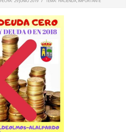
FECHA:
29 JUNIO 2019
TEMA:
HACIENDA
,
IMPORTANTE