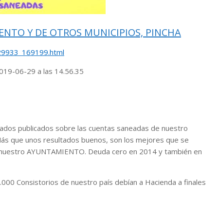
ENTO Y DE OTROS MUNICIPIOS, PINCHA
729933_169199.html
os publicados sobre las cuentas saneadas de nuestro
 Más que unos resultados buenos, son los mejores que se
nuestro AYUNTAMIENTO. Deuda cero en 2014 y también en
.000 Consistorios de nuestro país debían a Hacienda a finales