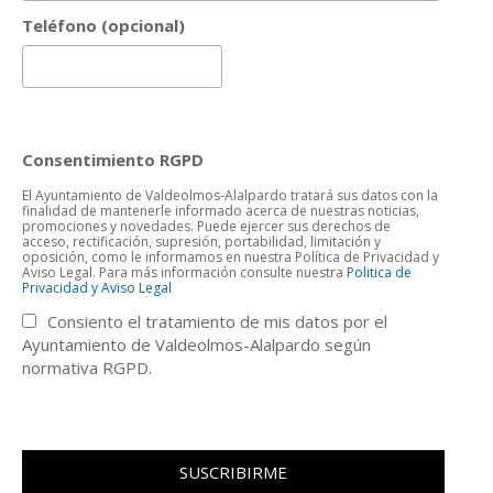
Teléfono (opcional)
Consentimiento RGPD
El Ayuntamiento de Valdeolmos-Alalpardo tratará sus datos con la
finalidad de mantenerle informado acerca de nuestras noticias,
promociones y novedades. Puede ejercer sus derechos de
acceso, rectificación, supresión, portabilidad, limitación y
oposición, como le informamos en nuestra Política de Privacidad y
Aviso Legal. Para más información consulte nuestra
Politica de
Privacidad y Aviso Legal
Consiento el tratamiento de mis datos por el
Ayuntamiento de Valdeolmos-Alalpardo según
normativa RGPD.