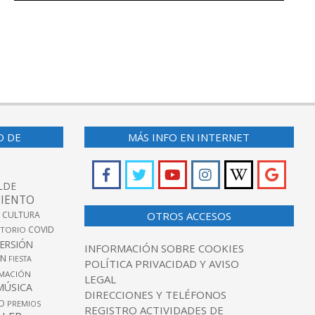
O DE
MÁS INFO EN INTERNET
LDE
IENTO
 CULTURA
OTROS ACCESOS
COVID
TORIO
VERSIÓN
INFORMACIÓN SOBRE COOKIES
ÓN
FIESTA
POLÍTICA PRIVACIDAD Y AVISO
MACIÓN
LEGAL
MÚSICA
DIRECCIONES Y TELÉFONOS
O
PREMIOS
REGISTRO ACTIVIDADES DE