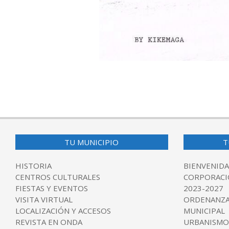
2016-
04-
27
TU MUNICIPIO
T
HISTORIA
BIENVENIDA
CENTROS CULTURALES
CORPORACI
FIESTAS Y EVENTOS
2023-2027
VISITA VIRTUAL
ORDENANZA
LOCALIZACIÓN Y ACCESOS
MUNICIPAL
REVISTA EN ONDA
URBANISMO