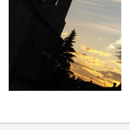
2017-
03-
01