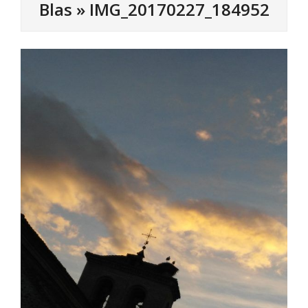
Blas »
IMG_20170227_184952