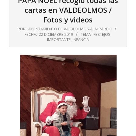
PAPÁ NOEL recogió todas las
cartas en VALDEOLMOS /
Fotos y videos
POR:
AYUNTAMIENTO DE VALDEOLMOS-ALALPARDO
FECHA:
22 DICIEMBRE 2019
TEMA:
FESTEJOS
,
IMPORTANTE
,
INFANCIA