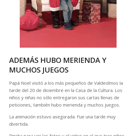
ADEMÁS HUBO MERIENDA Y
MUCHOS JUEGOS
Papá Noel visitó a los más pequeños de Valdeolmos la
tarde del 20 de diciembre en la Casa de la Cultura. Los
niños y niñas no sólo entregaron sus cartas llenas de
peticiones, también hubo merienda y muchos juegos.
La animación estuvo asegurada. Fue una tarde muy
divertida.
Pincha para ver las fotos y el video en el que tres niños