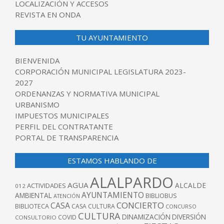
LOCALIZACIÓN Y ACCESOS
REVISTA EN ONDA
TU AYUNTAMIENTO
BIENVENIDA
CORPORACIÓN MUNICIPAL LEGISLATURA 2023-
2027
ORDENANZAS Y NORMATIVA MUNICIPAL
URBANISMO
IMPUESTOS MUNICIPALES
PERFIL DEL CONTRATANTE
PORTAL DE TRANSPARENCIA
ESTAMOS HABLANDO DE
ALALPARDO
AGUA
ALCALDE
ACTIVIDADES
012
AYUNTAMIENTO
AMBIENTAL
BIBLIOBUS
ATENCIÓN
CONCIERTO
CASA
BIBLIOTECA
CASA CULTURA
CONCURSO
CULTURA
DINAMIZACIÓN
DIVERSIÓN
COVID
CONSULTORIO