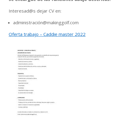
Interesad@s dejar CV en:
administración@makinggolf.com
Oferta trabajo – Caddie master 2022