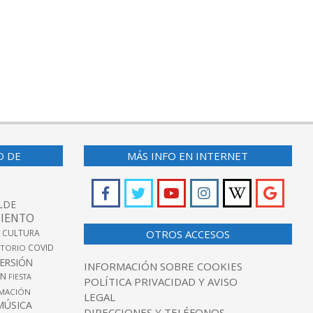
O DE
MÁS INFO EN INTERNET
LDE
IENTO
 CULTURA
OTROS ACCESOS
COVID
TORIO
VERSIÓN
INFORMACIÓN SOBRE COOKIES
ÓN
FIESTA
POLÍTICA PRIVACIDAD Y AVISO
MACIÓN
LEGAL
MÚSICA
DIRECCIONES Y TELÉFONOS