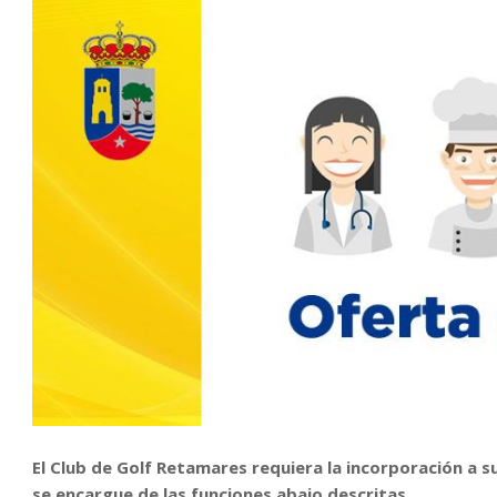
El Club de Golf Retamares requiera la incorporación a su
se encargue de las funciones abajo descritas.