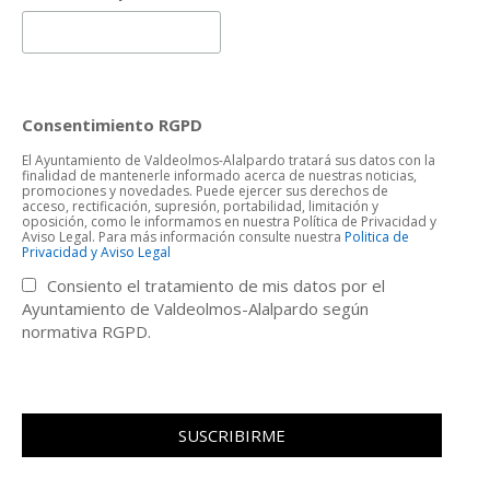
Consentimiento RGPD
El Ayuntamiento de Valdeolmos-Alalpardo tratará sus datos con la
finalidad de mantenerle informado acerca de nuestras noticias,
promociones y novedades. Puede ejercer sus derechos de
acceso, rectificación, supresión, portabilidad, limitación y
oposición, como le informamos en nuestra Política de Privacidad y
Aviso Legal. Para más información consulte nuestra
Politica de
Privacidad y Aviso Legal
Consiento el tratamiento de mis datos por el
Ayuntamiento de Valdeolmos-Alalpardo según
normativa RGPD.