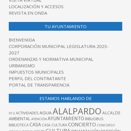
VISITA VIRTUAL
LOCALIZACIÓN Y ACCESOS
REVISTA EN ONDA
TU AYUNTAMIENTO
BIENVENIDA
CORPORACIÓN MUNICIPAL LEGISLATURA 2023-
2027
ORDENANZAS Y NORMATIVA MUNICIPAL
URBANISMO
IMPUESTOS MUNICIPALES
PERFIL DEL CONTRATANTE
PORTAL DE TRANSPARENCIA
ESTAMOS HABLANDO DE
ALALPARDO
AGUA
ALCALDE
ACTIVIDADES
012
AYUNTAMIENTO
AMBIENTAL
BIBLIOBUS
ATENCIÓN
CONCIERTO
CASA
BIBLIOTECA
CASA CULTURA
CONCURSO
CULTURA