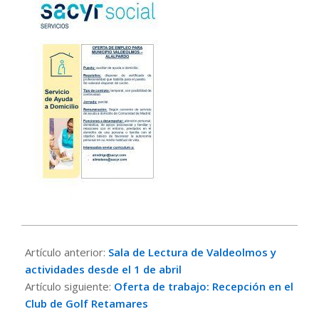
2022-
03-
Artículo anterior:
Sala de Lectura de Valdeolmos y
29
actividades desde el 1 de abril
Artículo siguiente:
Oferta de trabajo: Recepción en el
Club de Golf Retamares