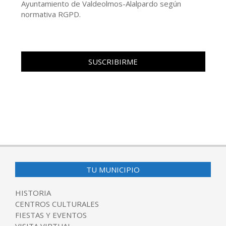
Ayuntamiento de Valdeolmos-Alalpardo según
normativa RGPD.
TU MUNICIPIO
HISTORIA
CENTROS CULTURALES
FIESTAS Y EVENTOS