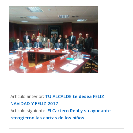
2016-
12-
Artículo anterior:
TU ALCALDE te desea FELIZ
21
NAVIDAD Y FELIZ 2017
Artículo siguiente:
El Cartero Real y su ayudante
recogieron las cartas de los niños