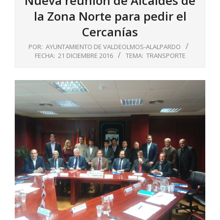
Nueva reunión de Alcaldes de
la Zona Norte para pedir el
Cercanías
POR:
AYUNTAMIENTO DE VALDEOLMOS-ALALPARDO
FECHA:
21 DICIEMBRE 2016
TEMA:
TRANSPORTE