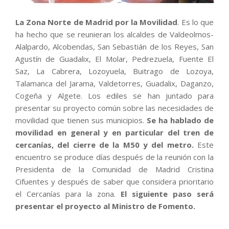
La Zona Norte de Madrid por la Movilidad
. Es lo que
ha hecho que se reunieran los alcaldes de Valdeolmos-
Alalpardo, Alcobendas, San Sebastián de los Reyes, San
Agustín de Guadalix, El Molar, Pedrezuela, Fuente El
Saz, La Cabrera, Lozoyuela, Buitrago de Lozoya,
Talamanca del Jarama, Valdetorres, Guadalix, Daganzo,
Cogeña y Algete. Los ediles se han juntado para
presentar su proyecto común sobre las necesidades de
movilidad que tienen sus municipios.
Se ha hablado de
movilidad en general y en particular del tren de
cercanías, del cierre de la M50 y del metro.
Este
encuentro se produce días después de la reunión con la
Presidenta de la Comunidad de Madrid Cristina
Cifuentes y después de saber que considera prioritario
el Cercanías para la zona.
El siguiente paso será
presentar el proyecto al Ministro de Fomento.