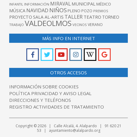
MIRAVAL
MUNICIPAL
MÉDICO
INFANTIL
INFORMACIÓN
NIÑOS
NAVIDAD
MÚSICA
PLENO
POZO
PREMIOS
TALLER
TEATRO
PROYECTO
SALA AL-ARTIS
TORNEO
VALDEOLMOS
VERANO
TRABAJO
VECINOS
MÁS INFO EN INTERNET
OTROS ACCESOS
INFORMACIÓN SOBRE COOKIES
POLÍTICA PRIVACIDAD Y AVISO LEGAL
DIRECCIONES Y TELÉFONOS
REGISTRO ACTIVIDADES DE TRATAMIENTO
Copyright © 2026 | Calle Alcalá, 4. Alalpardo | 91 620 21
53 | ayuntamiento@alalpardo.org