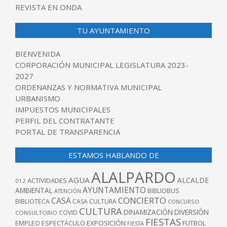
REVISTA EN ONDA
TU AYUNTAMIENTO
BIENVENIDA
CORPORACIÓN MUNICIPAL LEGISLATURA 2023-
2027
ORDENANZAS Y NORMATIVA MUNICIPAL
URBANISMO
IMPUESTOS MUNICIPALES
PERFIL DEL CONTRATANTE
PORTAL DE TRANSPARENCIA
ESTAMOS HABLANDO DE
ALALPARDO
AGUA
ALCALDE
ACTIVIDADES
012
AYUNTAMIENTO
AMBIENTAL
BIBLIOBUS
ATENCIÓN
CONCIERTO
CASA
BIBLIOTECA
CASA CULTURA
CONCURSO
CULTURA
DINAMIZACIÓN
DIVERSIÓN
COVID
CONSULTORIO
FIESTAS
EXPOSICIÓN
FUTBOL
EMPLEO
ESPECTÁCULO
FIESTA