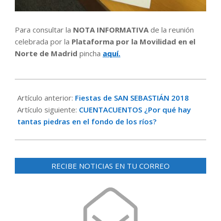
Para consultar la
NOTA INFORMATIVA
de la reunión
celebrada por la
Plataforma por la Movilidad en el
Norte de Madrid
pincha
aquí.
2018-
01-
Artículo anterior:
Fiestas de SAN SEBASTIÁN 2018
23
Artículo siguiente:
CUENTACUENTOS ¿Por qué hay
tantas piedras en el fondo de los ríos?
RECIBE NOTICIAS EN TU CORREO