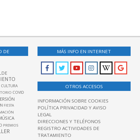
O DE
MÁS INFO EN INTERNET
LDE
IENTO
 CULTURA
OTROS ACCESOS
COVID
TORIO
VERSIÓN
INFORMACIÓN SOBRE COOKIES
ÓN
FIESTA
POLÍTICA PRIVACIDAD Y AVISO
MACIÓN
LEGAL
MÚSICA
DIRECCIONES Y TELÉFONOS
O
PREMIOS
REGISTRO ACTIVIDADES DE
LLER
TRATAMIENTO