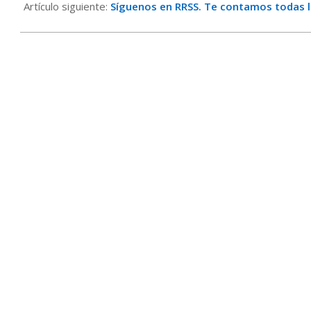
10
Artículo siguiente:
Síguenos en RRSS. Te contamos todas la