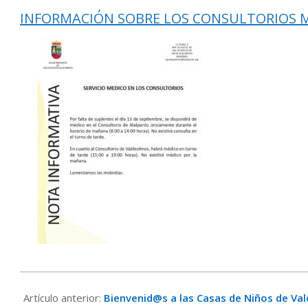
INFORMACIÓN SOBRE LOS CONSULTORIOS M
2019-
09-
Artículo anterior:
Bienvenid@s a las Casas de Niños de Va