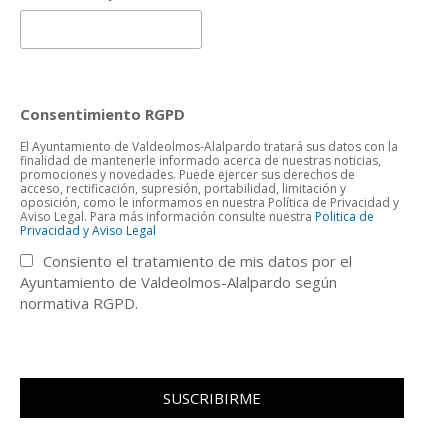
Consentimiento RGPD
El Ayuntamiento de Valdeolmos-Alalpardo tratará sus datos con la
finalidad de mantenerle informado acerca de nuestras noticias,
promociones y novedades. Puede ejercer sus derechos de
acceso, rectificación, supresión, portabilidad, limitación y
oposición, como le informamos en nuestra Política de Privacidad y
Aviso Legal. Para más información consulte nuestra
Politica de
Privacidad y Aviso Legal
Consiento el tratamiento de mis datos por el
Ayuntamiento de Valdeolmos-Alalpardo según
normativa RGPD.