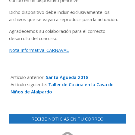
sonido en un dispositivo pendrive.
Dicho dispositivo debe incluir exclusivamente los
archivos que se vayan a reproducir para la actuación.
Agradecemos su colaboración para el correcto
desarrollo del concurso.
Nota Informativa_CARNAVAL
2018-
02-
Artículo anterior:
Santa Águeda 2018
07
Artículo siguiente:
Taller de Cocina en la Casa de
Niños de Alalpardo
RECIBE NOTICIAS EN TU CORREO