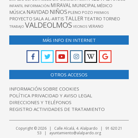
MIRAVAL
MUNICIPAL
MÉDICO
INFANTIL
INFORMACIÓN
NIÑOS
NAVIDAD
MÚSICA
PLENO
POZO
PREMIOS
TALLER
TEATRO
PROYECTO
SALA AL-ARTIS
TORNEO
VALDEOLMOS
VERANO
TRABAJO
VECINOS
MÁS INFO EN INTERNET
OTROS ACCESOS
INFORMACIÓN SOBRE COOKIES
POLÍTICA PRIVACIDAD Y AVISO LEGAL
DIRECCIONES Y TELÉFONOS
REGISTRO ACTIVIDADES DE TRATAMIENTO
Copyright © 2026 | Calle Alcalá, 4. Alalpardo | 91 620 21
53 | ayuntamiento@alalpardo.org