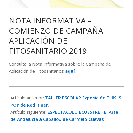
NOTA INFORMATIVA –
COMIENZO DE CAMPAÑA
APLICACIÓN DE
FITOSANITARIO 2019
Consulta la Nota Informativa sobre la Campaña de
Aplicación de Fitosanitarios
aquí
.
2019-
05-
Artículo anterior:
TALLER ESCOLAR Exposición THIS IS
10
POP de Red Itiner.
Artículo siguiente:
ESPECTÁCULO ECUESTRE «El Arte
de Andalucía a Caballo» de Carmelo Cuevas