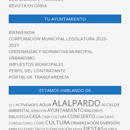
REVISTA EN ONDA
TU AYUNTAMIENTO
BIENVENIDA
CORPORACIÓN MUNICIPAL LEGISLATURA 2023-
2027
ORDENANZAS Y NORMATIVA MUNICIPAL
URBANISMO
IMPUESTOS MUNICIPALES
PERFIL DEL CONTRATANTE
PORTAL DE TRANSPARENCIA
ESTAMOS HABLANDO DE
ALALPARDO
AGUA
ALCALDE
ACTIVIDADES
012
AYUNTAMIENTO
AMBIENTAL
BIBLIOBUS
ATENCIÓN
CONCIERTO
CASA
BIBLIOTECA
CASA CULTURA
CONCURSO
CULTURA
DINAMIZACIÓN
DIVERSIÓN
COVID
CONSULTORIO
FIESTAS
EXPOSICIÓN
FUTBOL
EMPLEO
ESPECTÁCULO
FIESTA