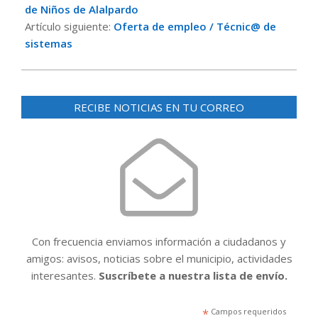
21
de Niños de Alalpardo
Artículo siguiente:
Oferta de empleo / Técnic@ de
sistemas
RECIBE NOTICIAS EN TU CORREO
Con frecuencia enviamos información a ciudadanos y
amigos: avisos, noticias sobre el municipio, actividades
interesantes.
Suscríbete a nuestra lista de envío.
*
Campos requeridos