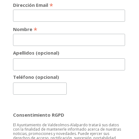
*
Dirección Email
*
Nombre
Apellidos (opcional)
Teléfono (opcional)
Consentimiento RGPD
El Ayuntamiento de Valdeolmos-Alalpardo tratará sus datos
con la finalidad de mantenerle informado acerca de nuestras
noticias, promociones y novedades. Puede ejercer sus
derechos de acceso, rectificación, supresión, portabilidad,