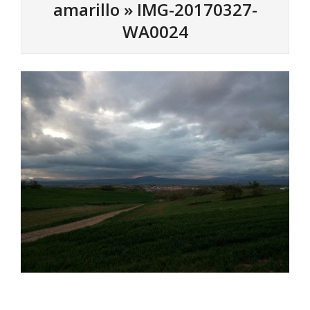
amarillo »
IMG-20170327-
WA0024