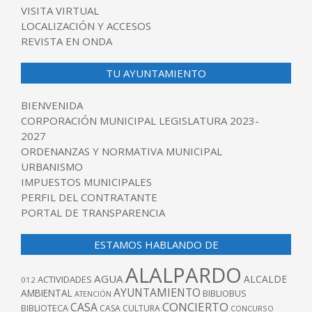
VISITA VIRTUAL
LOCALIZACIÓN Y ACCESOS
REVISTA EN ONDA
TU AYUNTAMIENTO
BIENVENIDA
CORPORACIÓN MUNICIPAL LEGISLATURA 2023-
2027
ORDENANZAS Y NORMATIVA MUNICIPAL
URBANISMO
IMPUESTOS MUNICIPALES
PERFIL DEL CONTRATANTE
PORTAL DE TRANSPARENCIA
ESTAMOS HABLANDO DE
ALALPARDO
AGUA
ALCALDE
ACTIVIDADES
012
AYUNTAMIENTO
AMBIENTAL
BIBLIOBUS
ATENCIÓN
CONCIERTO
CASA
BIBLIOTECA
CASA CULTURA
CONCURSO