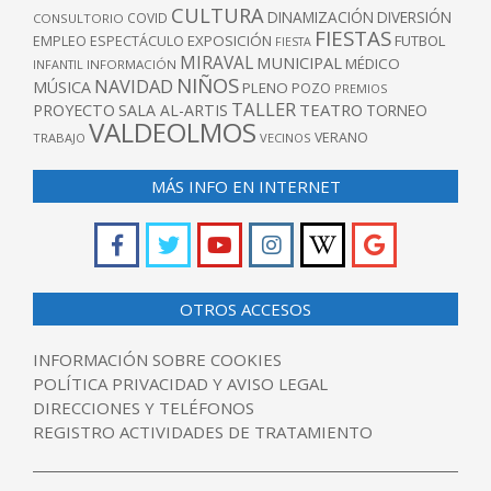
CULTURA
DINAMIZACIÓN
DIVERSIÓN
COVID
CONSULTORIO
FIESTAS
EXPOSICIÓN
FUTBOL
EMPLEO
ESPECTÁCULO
FIESTA
MIRAVAL
MUNICIPAL
MÉDICO
INFANTIL
INFORMACIÓN
NIÑOS
NAVIDAD
MÚSICA
PLENO
POZO
PREMIOS
TALLER
TEATRO
PROYECTO
SALA AL-ARTIS
TORNEO
VALDEOLMOS
VERANO
TRABAJO
VECINOS
MÁS INFO EN INTERNET
OTROS ACCESOS
INFORMACIÓN SOBRE COOKIES
POLÍTICA PRIVACIDAD Y AVISO LEGAL
DIRECCIONES Y TELÉFONOS
REGISTRO ACTIVIDADES DE TRATAMIENTO