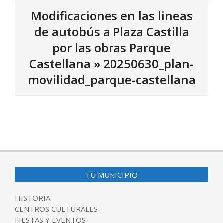
Modificaciones en las lineas
de autobús a Plaza Castilla
por las obras Parque
Castellana »
20250630_plan-
movilidad_parque-castellana
2025-
07-
23
TU MUNICIPIO
HISTORIA
CENTROS CULTURALES
FIESTAS Y EVENTOS