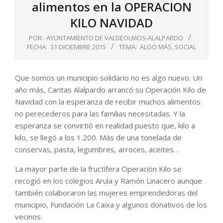
alimentos en la OPERACION
KILO NAVIDAD
POR:
AYUNTAMIENTO DE VALDEOLMOS-ALALPARDO
FECHA:
31 DICIEMBRE 2015
TEMA:
ALGO MÁS
,
SOCIAL
Que somos un municipio solidario no es algo nuevo. Un
año más, Caritas Alalpardo arrancó su Operación Kilo de
Navidad con la esperanza de recibir muchos alimentos
no perecederos para las familias necesitadas. Y la
esperanza se convirtió en realidad puesto que, kilo a
kilo, se llegó a los 1.200. Más de una tonelada de
conservas, pasta, legumbres, arroces, aceites…
La mayor parte de la fructífera Operación Kilo se
recogió en los colegios Arula y Ramón Linacero aunque
también colaboraron las mujeres emprendedoras del
municipio, Fundación La Caixa y algunos donativos de los
vecinos.