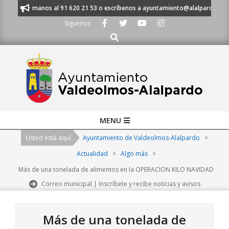
Skip
OS - Llámanos al 91 620 21 53 o escríbenos a ayuntamiento@alalpardo.org
to
Síguenos
content
Buscar
Primary
MENU
Navigation
Usted está aquí
Ayuntamiento de Valdeolmos-Alalpardo
>
Menu
Actualidad
>
Algo más
>
Más de una tonelada de alimentos en la OPERACION KILO NAVIDAD
Correo municipal | Inscríbete y recibe noticias y avisos
Más de una tonelada de