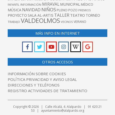
MIRAVAL
MUNICIPAL
MÉDICO
INFANTIL
INFORMACIÓN
NIÑOS
NAVIDAD
MÚSICA
PLENO
POZO
PREMIOS
TALLER
TEATRO
PROYECTO
SALA AL-ARTIS
TORNEO
VALDEOLMOS
VERANO
TRABAJO
VECINOS
MÁS INFO EN INTERNET
OTROS ACCESOS
INFORMACIÓN SOBRE COOKIES
POLÍTICA PRIVACIDAD Y AVISO LEGAL
DIRECCIONES Y TELÉFONOS
REGISTRO ACTIVIDADES DE TRATAMIENTO
Copyright © 2026 | Calle Alcalá, 4. Alalpardo | 91 620 21
53 | ayuntamiento@alalpardo.org