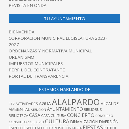
REVISTA EN ONDA
TU AYUNTAMIENTO
BIENVENIDA
CORPORACIÓN MUNICIPAL LEGISLATURA 2023-
2027
ORDENANZAS Y NORMATIVA MUNICIPAL
URBANISMO
IMPUESTOS MUNICIPALES
PERFIL DEL CONTRATANTE
PORTAL DE TRANSPARENCIA
ESTAMOS HABLANDO DE
ALALPARDO
AGUA
ALCALDE
ACTIVIDADES
012
AYUNTAMIENTO
AMBIENTAL
BIBLIOBUS
ATENCIÓN
CONCIERTO
CASA
BIBLIOTECA
CASA CULTURA
CONCURSO
CULTURA
DINAMIZACIÓN
DIVERSIÓN
COVID
CONSULTORIO
FIESTAS
EXPOSICIÓN
FUTBOL
EMPLEO
ESPECTÁCULO
FIESTA