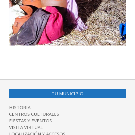
2025-
01-
07
TU MUNICIPIO
HISTORIA
CENTROS CULTURALES
FIESTAS Y EVENTOS
VISITA VIRTUAL
LOCALIZACIÓN Y ACCESOS