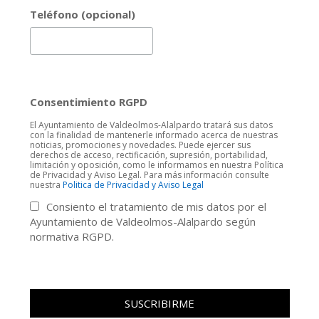
Teléfono (opcional)
Consentimiento RGPD
El Ayuntamiento de Valdeolmos-Alalpardo tratará sus datos
con la finalidad de mantenerle informado acerca de nuestras
noticias, promociones y novedades. Puede ejercer sus
derechos de acceso, rectificación, supresión, portabilidad,
limitación y oposición, como le informamos en nuestra Política
de Privacidad y Aviso Legal. Para más información consulte
nuestra
Politica de Privacidad y Aviso Legal
Consiento el tratamiento de mis datos por el
Ayuntamiento de Valdeolmos-Alalpardo según
normativa RGPD.