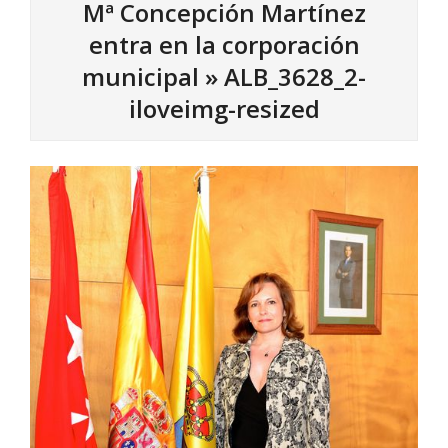
Mª Concepción Martínez
entra en la corporación
municipal »
ALB_3628_2-
iloveimg-resized