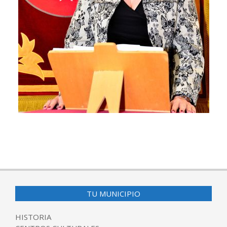
2016-
04-
27
TU MUNICIPIO
HISTORIA