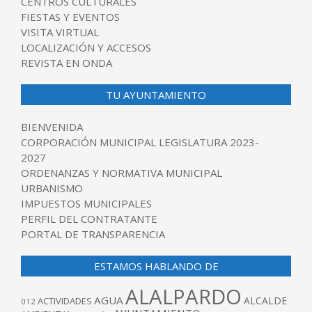
CENTROS CULTURALES
FIESTAS Y EVENTOS
VISITA VIRTUAL
LOCALIZACIÓN Y ACCESOS
REVISTA EN ONDA
TU AYUNTAMIENTO
BIENVENIDA
CORPORACIÓN MUNICIPAL LEGISLATURA 2023-
2027
ORDENANZAS Y NORMATIVA MUNICIPAL
URBANISMO
IMPUESTOS MUNICIPALES
PERFIL DEL CONTRATANTE
PORTAL DE TRANSPARENCIA
ESTAMOS HABLANDO DE
ALALPARDO
AGUA
ALCALDE
ACTIVIDADES
012