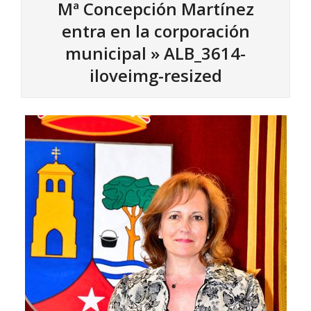
Mª Concepción Martínez
entra en la corporación
municipal »
ALB_3614-
iloveimg-resized