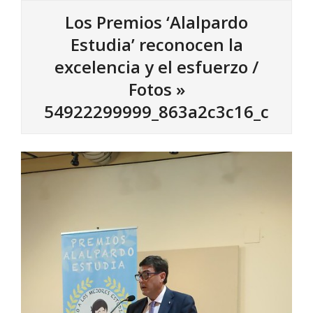
Los Premios ‘Alalpardo
Estudia’ reconocen la
excelencia y el esfuerzo /
Fotos »
54922299999_863a2c3c16_c