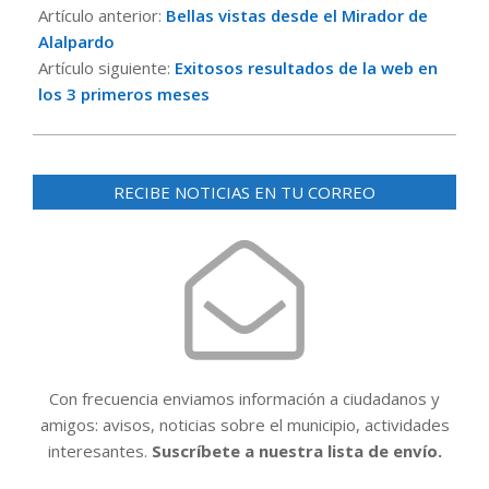
09-
Artículo anterior:
Bellas vistas desde el Mirador de
30
Alalpardo
Artículo siguiente:
Exitosos resultados de la web en
los 3 primeros meses
RECIBE NOTICIAS EN TU CORREO
Con frecuencia enviamos información a ciudadanos y
amigos: avisos, noticias sobre el municipio, actividades
interesantes.
Suscríbete a nuestra lista de envío.