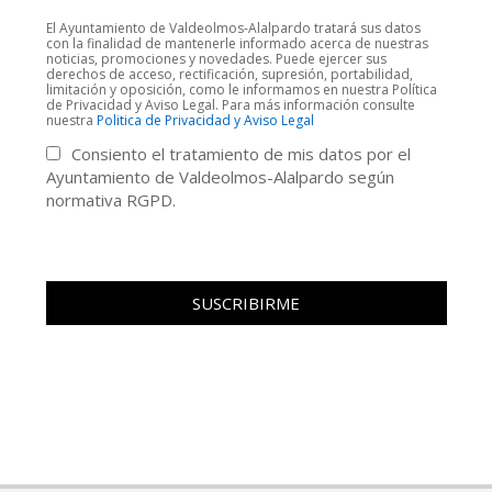
El Ayuntamiento de Valdeolmos-Alalpardo tratará sus datos
con la finalidad de mantenerle informado acerca de nuestras
noticias, promociones y novedades. Puede ejercer sus
derechos de acceso, rectificación, supresión, portabilidad,
limitación y oposición, como le informamos en nuestra Política
de Privacidad y Aviso Legal. Para más información consulte
nuestra
Politica de Privacidad y Aviso Legal
Consiento el tratamiento de mis datos por el
Ayuntamiento de Valdeolmos-Alalpardo según
normativa RGPD.