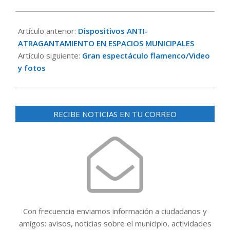
2020-
02-
Artículo anterior:
Dispositivos ANTI-
05
ATRAGANTAMIENTO EN ESPACIOS MUNICIPALES
Artículo siguiente:
Gran espectáculo flamenco/Video
y fotos
RECIBE NOTICIAS EN TU CORREO
Con frecuencia enviamos información a ciudadanos y
amigos: avisos, noticias sobre el municipio, actividades