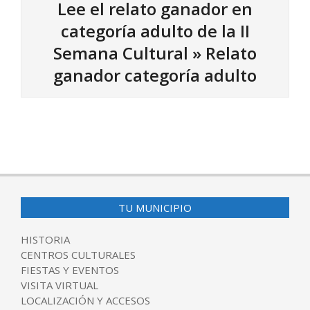
Lee el relato ganador en
categoría adulto de la II
Semana Cultural »
Relato
ganador categoría adulto
2017-
04-
26
TU MUNICIPIO
HISTORIA
CENTROS CULTURALES
FIESTAS Y EVENTOS
VISITA VIRTUAL
LOCALIZACIÓN Y ACCESOS