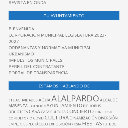
REVISTA EN ONDA
TU AYUNTAMIENTO
BIENVENIDA
CORPORACIÓN MUNICIPAL LEGISLATURA 2023-
2027
ORDENANZAS Y NORMATIVA MUNICIPAL
URBANISMO
IMPUESTOS MUNICIPALES
PERFIL DEL CONTRATANTE
PORTAL DE TRANSPARENCIA
ESTAMOS HABLANDO DE
ALALPARDO
AGUA
ALCALDE
ACTIVIDADES
012
AYUNTAMIENTO
AMBIENTAL
BIBLIOBUS
ATENCIÓN
CONCIERTO
CASA
BIBLIOTECA
CASA CULTURA
CONCURSO
CULTURA
DINAMIZACIÓN
DIVERSIÓN
COVID
CONSULTORIO
FIESTAS
EXPOSICIÓN
FUTBOL
EMPLEO
ESPECTÁCULO
FIESTA