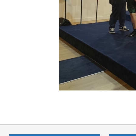
2025-
07-
16